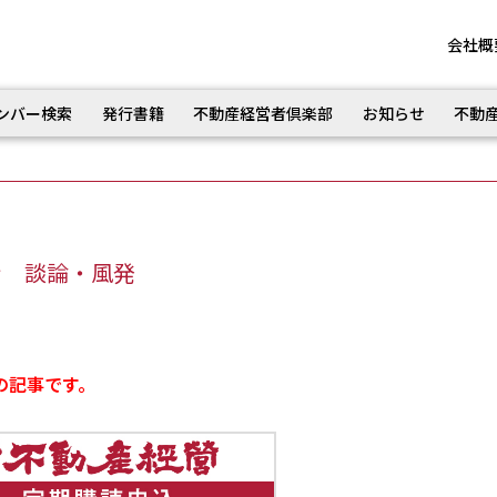
会社概
ンバー検索
発行書籍
不動産経営者倶楽部
お知らせ
不動
ン 談論・風発
の記事です。