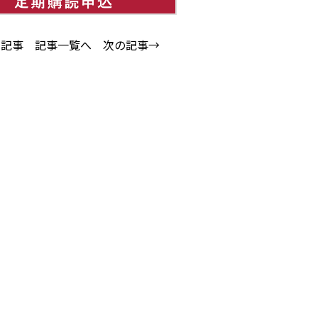
の記事
記事一覧へ
次の記事→