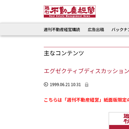
週刊不動産経営購読
広告出稿
バックナ
主なコンテンツ
エグゼクティブディスカッショ
1999.06.21 10:31
こちらは「週刊不動産経営」紙面版限定