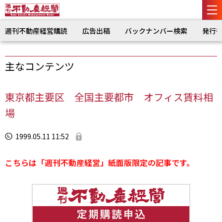
週刊不動産経営購読
広告出稿
バックナンバー検索
発行
主なコンテンツ
東京都主要区 全国主要都市 オフィス賃料相
場
1999.05.11 11:52
こちらは「週刊不動産経営」紙面版限定の記事です。