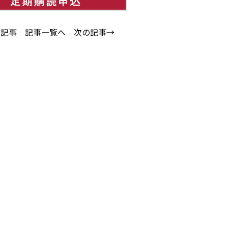
の記事
記事一覧へ
次の記事→