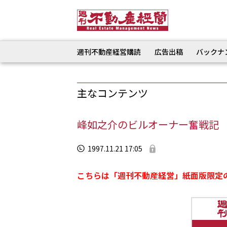
週刊不動産経営購読
広告出稿
バックナ
主なコンテンツ
峰如之介のビルオーナー奮戦記
1997.11.21 17:05
こちらは「週刊不動産経営」紙面版限定