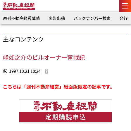
週刊不動産経営購読
広告出稿
バックナンバー検索
発行
主なコンテンツ
峰如之介のビルオーナー奮戦記
1997.10.21 10:24
こちらは「週刊不動産経営」紙面版限定の記事です。