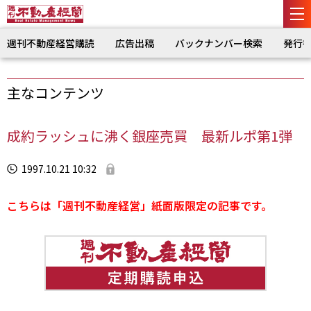
週刊不動産経営購読
広告出稿
バックナンバー検索
発行
主なコンテンツ
成約ラッシュに沸く銀座売買 最新ルポ第1弾
1997.10.21 10:32
こちらは「週刊不動産経営」紙面版限定の記事です。