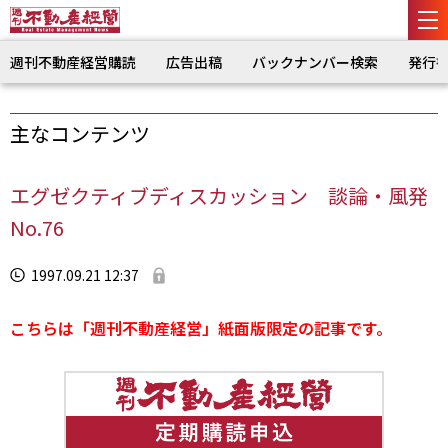
週刊不動産経営購読
広告出稿
バックナンバー検索
発行
主なコンテンツ
エグゼクティブディスカッション 談論・風発
No.76
1997.09.21 12:37
こちらは「週刊不動産経営」紙面版限定の記事です。