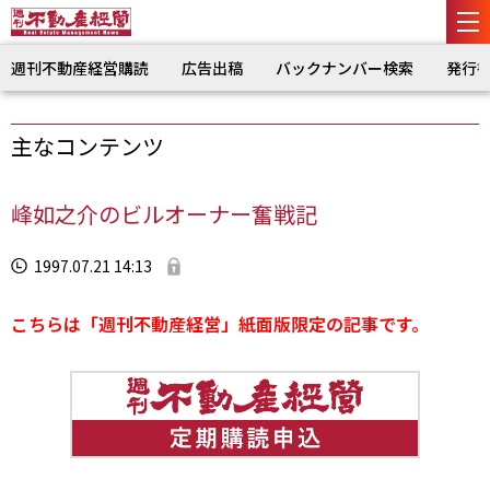
週刊不動産経営購読
広告出稿
バックナンバー検索
発行
主なコンテンツ
峰如之介のビルオーナー奮戦記
1997.07.21 14:13
こちらは「週刊不動産経営」紙面版限定の記事です。