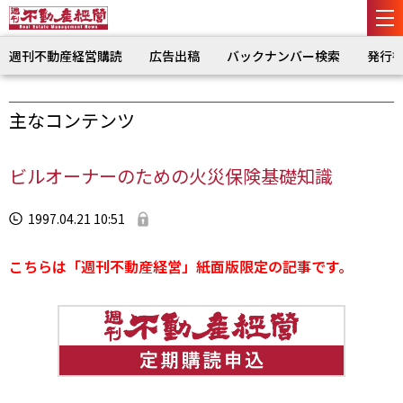
週刊不動産経営購読
広告出稿
バックナンバー検索
発行
主なコンテンツ
ビルオーナーのための火災保険基礎知識
1997.04.21 10:51
こちらは「週刊不動産経営」紙面版限定の記事です。