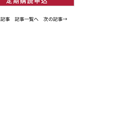
の記事
記事一覧へ
次の記事→