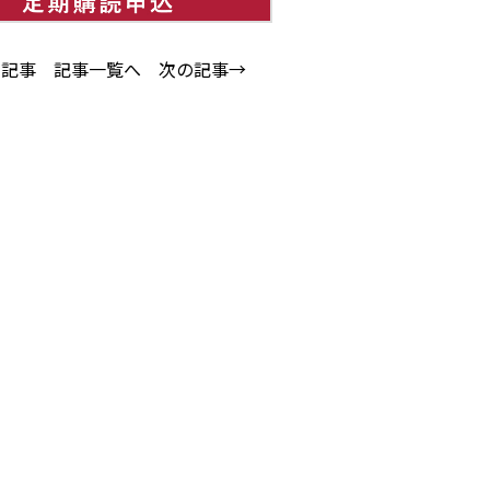
の記事
記事一覧へ
次の記事→