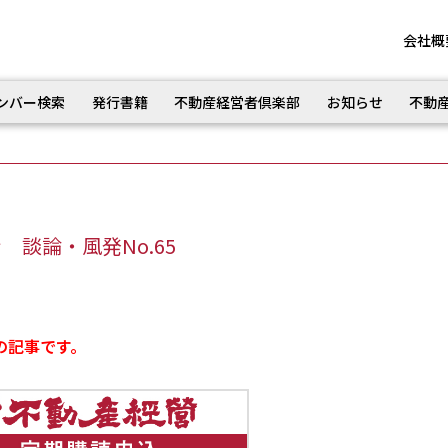
会社概
ンバー検索
発行書籍
不動産経営者倶楽部
お知らせ
不動
談論・風発No.65
の記事です。