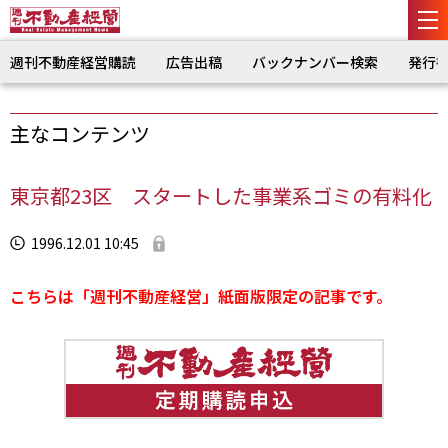
週刊不動産経営購読
広告出稿
バックナンバー検索
発行
主なコンテンツ
東京都23区 スタートした事業系ゴミの有料化
1996.12.01 10:45
こちらは「週刊不動産経営」紙面版限定の記事です。