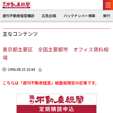
週刊不動産経営購読
広告出稿
バックナンバー検索
発行
主なコンテンツ
東京都主要区 全国主要都市 オフィス賃料相
場
1996.08.15 10:44
こちらは「週刊不動産経営」紙面版限定の記事です。