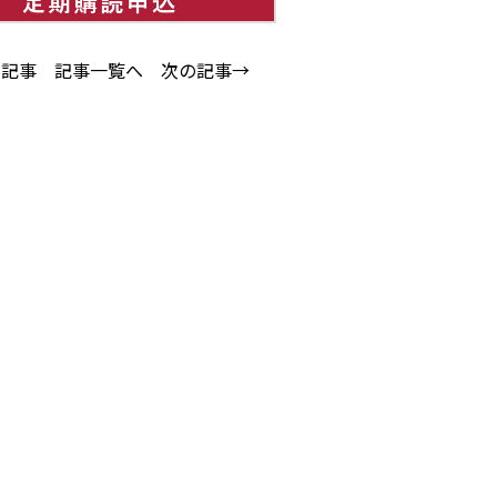
の記事
記事一覧へ
次の記事→