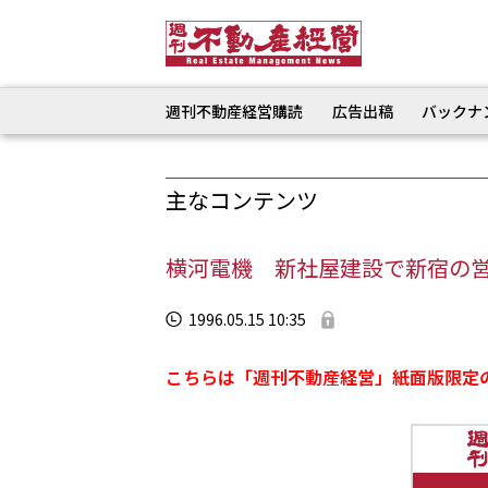
週刊不動産経営購読
広告出稿
バックナ
主なコンテンツ
横河電機 新社屋建設で新宿の
1996.05.15 10:35
こちらは「週刊不動産経営」紙面版限定