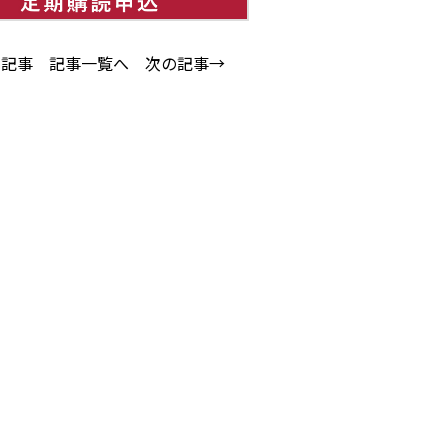
の記事
記事一覧へ
次の記事→