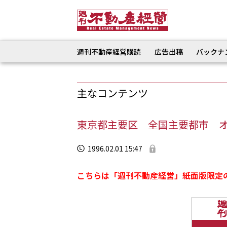
週刊不動産経営購読
広告出稿
バックナ
主なコンテンツ
東京都主要区 全国主要都市 
1996.02.01 15:47
こちらは「週刊不動産経営」紙面版限定