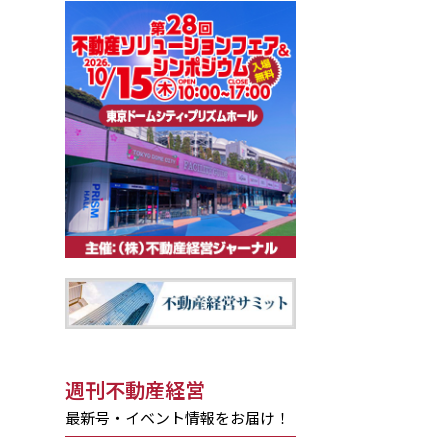
週刊不動産経営
最新号・イベント情報をお届け！