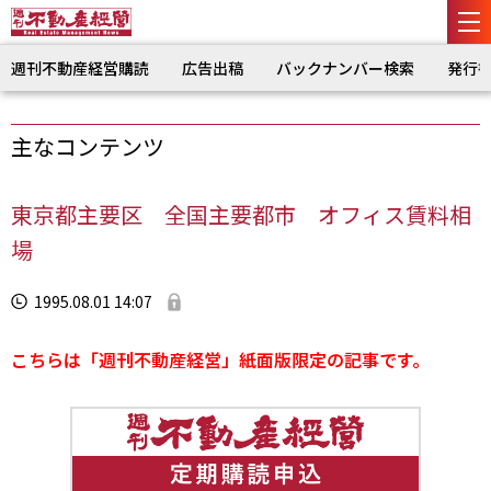
週刊不動産経営購読
広告出稿
バックナンバー検索
発行
主なコンテンツ
東京都主要区 全国主要都市 オフィス賃料相
場
1995.08.01 14:07
こちらは「週刊不動産経営」紙面版限定の記事です。