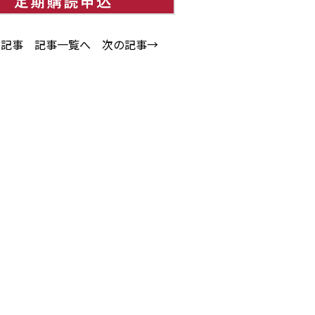
の記事
記事一覧へ
次の記事→