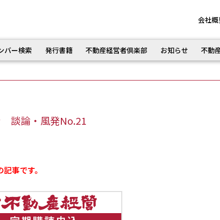
会社概
ンバー検索
発行書籍
不動産経営者倶楽部
お知らせ
不動
談論・風発No.21
の記事です。