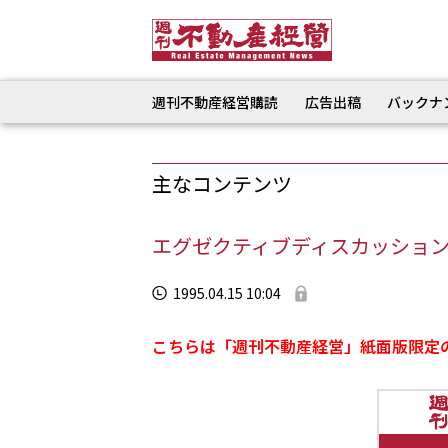
週刊不動産経営購読
広告出稿
バックナ
主なコンテンツ
エグゼクティブディスカッション 
1995.04.15 10:04
こちらは「週刊不動産経営」紙面版限定