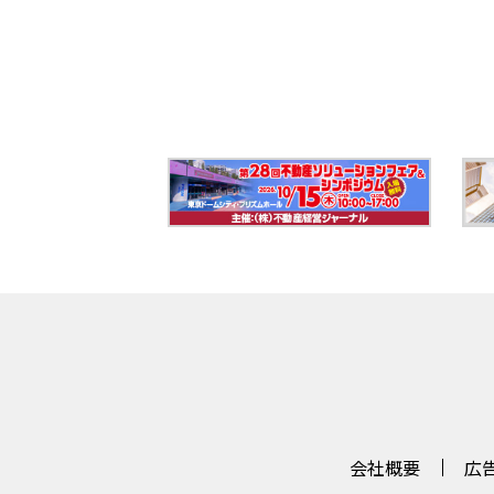
会社概要
広