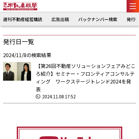
週刊不動産経営購読
広告出稿
バックナンバー検索
発行
発行日一覧
2024/11/8の検索結果
【第26回不動産ソリューションフェアみどこ
ろ紹介】セミナー・フロンティアコンサルテ
ィング ワークステージトレンド2024を発
表
2024.11.08 17:52