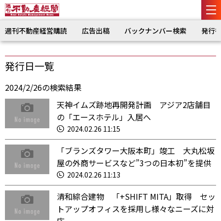
週刊不動産経営購読
広告出稿
バックナンバー検索
発行
発行日一覧
2024/2/26の検索結果
天神イムズ跡地再開発計画 アジア2店舗目
の「エースホテル」入居へ
2024.02.26 11:15
「ブランズタワー大阪本町」竣工 大丸松坂
屋の外商サービスなど”3つの日本初”を提供
2024.02.26 11:13
清和綜合建物 「+SHIFT MITA」取得 セッ
トアップオフィスを採用し様々なニーズに対