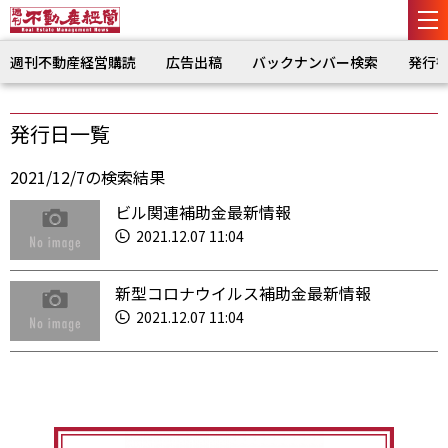
週刊不動産経営購読
広告出稿
バックナンバー検索
発行
発行日一覧
2021/12/7の検索結果
ビル関連補助金最新情報
2021.12.07 11:04
新型コロナウイルス補助金最新情報
2021.12.07 11:04