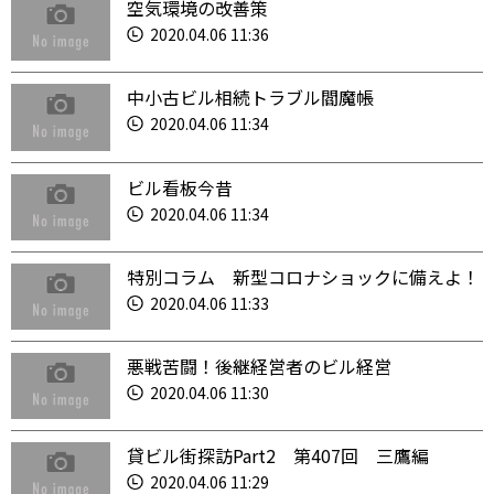
空気環境の改善策
2020.04.06 11:36
中小古ビル相続トラブル閻魔帳
2020.04.06 11:34
ビル看板今昔
2020.04.06 11:34
特別コラム 新型コロナショックに備えよ！
2020.04.06 11:33
悪戦苦闘！後継経営者のビル経営
2020.04.06 11:30
貸ビル街探訪Part2 第407回 三鷹編
2020.04.06 11:29