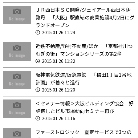
ＪＲ西日本ＳＣ開発/ジェイアール西日本伊
勢丹 「大阪」駅直結の商業施設4月2日にグ
ランドオープン
2015.01.26 11:24
近鉄不動産/野村不動産/ほか 「京都桂川つ
むぎの街」マンションシリーズの第2弾
2015.01.26 11:22
阪神電気鉄道/阪急電鉄 「梅田1丁目1番地
計画」が着々と進行
2015.01.26 11:20
＜セミナー情報＞大阪ビルディング協会 好
評博したビル市場動向セミナー再び
2015.01.26 11:16
ファーストロジック 査定サービスで3つの