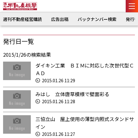
週刊不動産経営購読
広告出稿
バックナンバー検索
発行
発行日一覧
2015/1/26の検索結果
ダイキン工業 ＢＩＭに対応した次世代型Ｃ
ＡＤ
2015.01.26 11:29
みはし 立体唐草模様で壁面彩る
2015.01.26 11:28
三協立山 屋上使用の薄型内照式スタンドサ
イン
2015.01.26 11:27