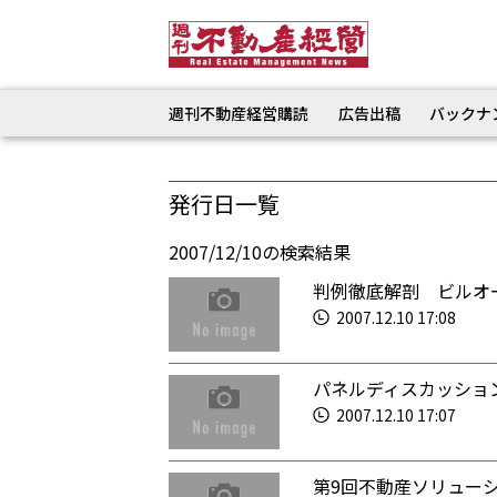
週刊不動産経営購読
広告出稿
バックナ
発行日一覧
2007/12/10の検索結果
判例徹底解剖 ビルオ
2007.12.10 17:08
パネルディスカッショ
2007.12.10 17:07
第9回不動産ソリュー