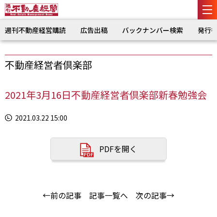
週刊不動産経営購読
広告出稿
バックナンバー検索
発行
不動産経営者倶楽部
2021年3月16日不動産経営者倶楽部新春勉強会
2021.03.22 15:00
PDFを開く
←前の記事
記事一覧へ
次の記事→