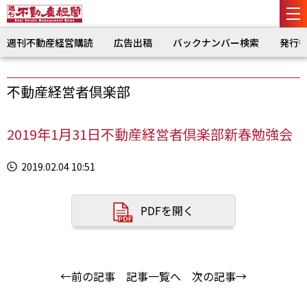
週刊不動産経営購読
広告出稿
バックナンバー検索
発行
不動産経営者倶楽部
2019年1月31日不動産経営者倶楽部新春勉強会
2019.02.04 10:51
PDFを開く
←前の記事
記事一覧へ
次の記事→