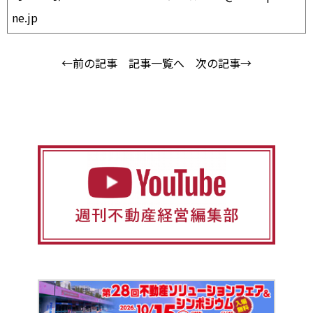
ne.jp
←前の記事
記事一覧へ
次の記事→