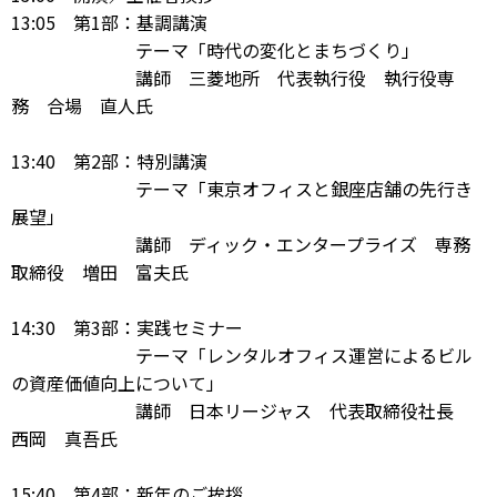
13:05 第1部：基調講演
テーマ「時代の変化とまちづくり」
講師 三菱地所 代表執行役 執行役専
務 合場 直人氏
13:40 第2部：特別講演
テーマ「東京オフィスと銀座店舗の先行き
展望」
講師 ディック・エンタープライズ 専務
取締役 増田 富夫氏
14:30 第3部：実践セミナー
テーマ「レンタルオフィス運営によるビル
の資産価値向上について」
講師 日本リージャス 代表取締役社長
西岡 真吾氏
15:40 第4部：新年のご挨拶