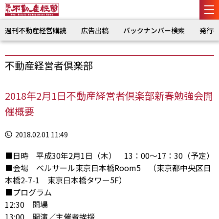
週刊不動産経営購読
広告出稿
バックナンバー検索
発行
不動産経営者倶楽部
2018年2月1日不動産経営者倶楽部新春勉強会開
催概要
2018.02.01 11:49
■日時 平成30年2月1日（木） 13：00～17：30（予定）
■会場 ベルサール東京日本橋Room5 （東京都中央区日
本橋2-7-1 東京日本橋タワー5F）
■プログラム
12:30 開場
13:00 開演／主催者挨拶