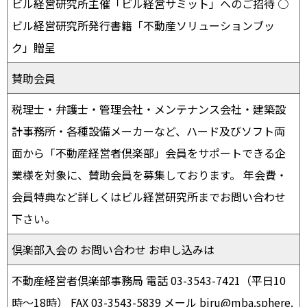
ビル経営研究所主催「ビル経営サミット」へのご招待 ○
ビル経営研究所発行書籍「不動産ソリューションブッ
ク」贈呈
賛助会員
税理士・弁護士・管理会社・メンテナンス会社・建築設
計事務所・各種設備メーカーなど、ハード及びソフト両
面から「不動産経営者倶楽部」会員をサポートできる企
業様を対象に、賛助会員を募集しております。 年会費・
会員特典など詳しくはビル経営研究所までお問い合わせ
下さい。
倶楽部入会の お問い合わせ お申し込みは
不動産経営者倶楽部事務局 電話 03-3543-7421（平日10
時〜18時） FAX 03-3543-5839 メール biru@mba.sphere.