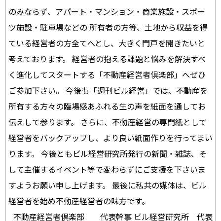
のみならず、アパート・マンション・商業施設・スポー
ツ施設・駐車場などの 所有者の方等、土地から収益を得
ている経営者の方全てへとし、大きく門戸を開きたいと
考えております。 経営者の抱える課題と悩みを解決すべ
く進化してスタートする「不動産経営者倶楽部」へぜひ
ご参加下さい。 今後も「週刊ビル経営」では、不動産を
所有する方々の臨場感あふれる生の声を紙面を通してお
伝えして参ります。 さらに、不動産経営の専門紙として
経営者をバックアップし、より良い紙面作りを行ってまい
ります。 今後ともビル経営研究所発行の新聞・雑誌、そ
して主催するイベント等で変わらずにご支援を下さいま
すようお願い申し上げます。 最後に私共の媒体は、ビル
経営者を始め不動産経営者の味方です。
不動産経営者倶楽部 代表幹事 ビル経営研究所 代表