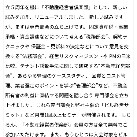
立５周年を機に「不動産経営者倶楽部」として、新しい
試みを加え、リニューアルしました。 新しい試みです
が、まずは専門部会の立ち上げです。 固定資産税・事業
承継・資金調達などについて考える”税務部会”、契約テ
クニックや 保証金・更新料の決定などについて意見を交
換する”法務部会”、経営リスクマネジメントや PMの日米
比較、テナント誘致手法に関して研究する“不動産経営部
会”、あらゆる管理のケーススタディ、 品質とコスト管
理、業者選定のポイントを学ぶ”管理部会”など、不動産
所有者の利益に直結する問題を話し合う 専門部会を立ち
上げました。 これら専門部会と弊社主催の「ビル経営サ
ミット」など月間1回以上セミナーが開催されます。 もち
ろん、「不動産経営者倶楽部」会員の方は全て無料でご
参加いただけます。 また、もうひとつは入会対象をビル