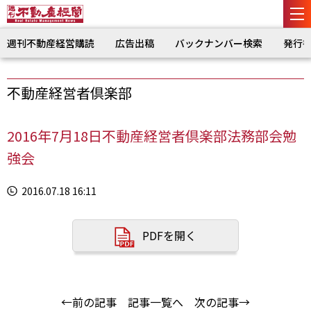
週刊不動産経営購読
広告出稿
バックナンバー検索
発行
不動産経営者倶楽部
2016年7月18日不動産経営者倶楽部法務部会勉
強会
2016.07.18 16:11
PDFを開く
←前の記事
記事一覧へ
次の記事→