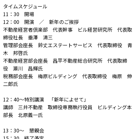
タイムスケジュール
11：30 開場
12：00 開演 ／ 新年のご挨拶
不動産経営者倶楽部 代表幹事 ビル経営研究所 代表取
締役社長 垂澤 清三
管理部会座長 鈴丈エステートサービス 代表取締役 青
木 邦啓氏
不動産経営部会座長 昌平不動産総合研究所 代表取締
役 瀬川 昌輝氏
税務部会座長 梅原ビルディング 代表取締役 梅原 伸
二郎氏
12：40～特別講演 「新年によせて」
講師 三井不動産 取締役専務執行役員 ビルディング本
部長 北原義一氏
13：30～ 懇親会
15：30 終了予定