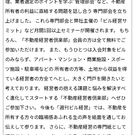
理、業者選定のポイントを学ぶ”管理部会”など、不動産
所有者の利益に直結する問題を話し合う 専門部会を立ち
上げました。 これら専門部会と弊社主催の「ビル経営サ
ミット」など月間1回以上セミナーが開催されます。 もち
ろん、「不動産経営者倶楽部」会員の方は全て無料でご
参加いただけます。 また、もうひとつは入会対象をビル
のみならず、アパート・マンション・商業施設・スポー
ツ施設・駐車場などの 所有者の方等、土地から収益を得
ている経営者の方全てへとし、大きく門戸を開きたいと
考えております。 経営者の抱える課題と悩みを解決すべ
く進化してスタートする「不動産経営者倶楽部」へぜひ
ご参加下さい。 今後も「週刊ビル経営」では、不動産を
所有する方々の臨場感あふれる生の声を紙面を通してお
伝えして参ります。 さらに、不動産経営の専門紙として