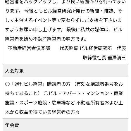
経営者をバックアップし、より良い紙面作りを行ってまい
ります。 今後ともビル経営研究所発行の新聞・雑誌、そ
して主催するイベント等で変わらずにご支援を下さいま
すようお願い申し上げます。 最後に私共の媒体は、ビル
経営者を始め不動産経営者の味方です。
不動産経営者倶楽部 代表幹事 ビル経営研究所 代表
取締役社長 垂澤清三
入会対象
○「週刊ビル経営」購読者の方 （有効な購読者番号をお
持ちであること） ○ビル・アパート・マンション・商業
施設・スポーツ施設・駐車場など 不動産所有者および土
地から収益を得ている経営者の方々
年会費