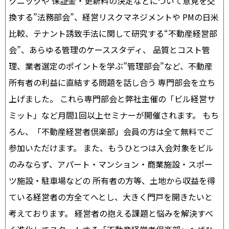
クニックや 保証金・更新料の決定などについて意見を交
換する”法務部会”、経営リスクマネジメントや PMの日米
比較、テナント誘致手法に関して研究する“不動産経営部
会”、あらゆる管理のケーススタディ、 品質とコスト管
理、業者選定のポイントを学ぶ”管理部会”など、不動産
所有者の利益に直結する問題を話し合う 専門部会を立ち
上げました。 これら専門部会と弊社主催の「ビル経営サ
ミット」など月間1回以上セミナーが開催されます。 もち
ろん、「不動産経営者倶楽部」会員の方は全て無料でご
参加いただけます。 また、もうひとつは入会対象をビル
のみならず、アパート・マンション・商業施設・スポー
ツ施設・駐車場などの 所有者の方等、土地から収益を得
ている経営者の方全てへとし、大きく門戸を開きたいと
考えております。 経営者の抱える課題と悩みを解決すべ