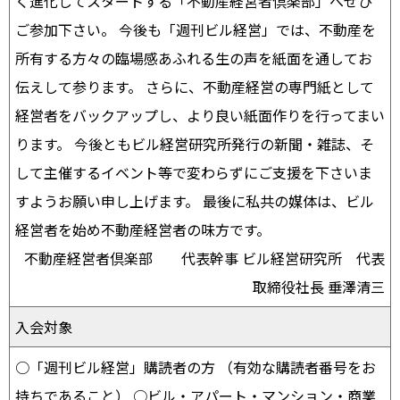
く進化してスタートする「不動産経営者倶楽部」へぜひ
ご参加下さい。 今後も「週刊ビル経営」では、不動産を
所有する方々の臨場感あふれる生の声を紙面を通してお
伝えして参ります。 さらに、不動産経営の専門紙として
経営者をバックアップし、より良い紙面作りを行ってまい
ります。 今後ともビル経営研究所発行の新聞・雑誌、そ
して主催するイベント等で変わらずにご支援を下さいま
すようお願い申し上げます。 最後に私共の媒体は、ビル
経営者を始め不動産経営者の味方です。
不動産経営者倶楽部 代表幹事 ビル経営研究所 代表
取締役社長 垂澤清三
入会対象
○「週刊ビル経営」購読者の方 （有効な購読者番号をお
持ちであること） ○ビル・アパート・マンション・商業