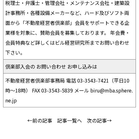
税理士・弁護士・管理会社・メンテナンス会社・建築設
計事務所・各種設備メーカーなど、ハード及びソフト両
面から「不動産経営者倶楽部」会員をサポートできる企
業様を対象に、賛助会員を募集しております。 年会費・
会員特典など詳しくはビル経営研究所までお問い合わせ
下さい。
倶楽部入会の お問い合わせ お申し込みは
不動産経営者倶楽部事務局 電話 03-3543-7421（平日10
時〜18時） FAX 03-3543-5839 メール biru@mba.sphere.
ne.jp
←前の記事
記事一覧へ
次の記事→