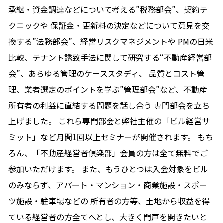
承継・資金調達などについて考える”税務部会”、契約テ
クニックや 保証金・更新料の決定などについて意見を交
換する”法務部会”、経営リスクマネジメントや PMの日米
比較、テナント誘致手法に関して研究する“不動産経営部
会”、あらゆる管理のケーススタディ、 品質とコスト管
理、業者選定のポイントを学ぶ”管理部会”など、不動産
所有者の利益に直結する問題を話し合う 専門部会を立ち
上げました。 これら専門部会と弊社主催の「ビル経営サ
ミット」など月間1回以上セミナーが開催されます。 もち
ろん、「不動産経営者倶楽部」会員の方は全て無料でご
参加いただけます。 また、もうひとつは入会対象をビル
のみならず、アパート・マンション・商業施設・スポー
ツ施設・駐車場などの 所有者の方等、土地から収益を得
ている経営者の方全てへとし、大きく門戸を開きたいと