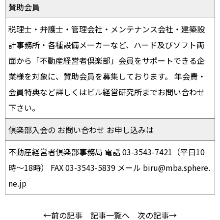
賛助会員
税理士・弁護士・管理会社・メンテナンス会社・建築設
計事務所・各種設備メーカーなど、ハード及びソフト両
面から「不動産経営者倶楽部」会員をサポートできる企
業様を対象に、賛助会員を募集しております。 年会費・
会員特典など詳しくはビル経営研究所までお問い合わせ
下さい。
倶楽部入会の お問い合わせ お申し込みは
不動産経営者倶楽部事務局 電話 03-3543-7421（平日10
時〜18時） FAX 03-3543-5839 メール biru@mba.sphere.
ne.jp
←前の記事
記事一覧へ
次の記事→