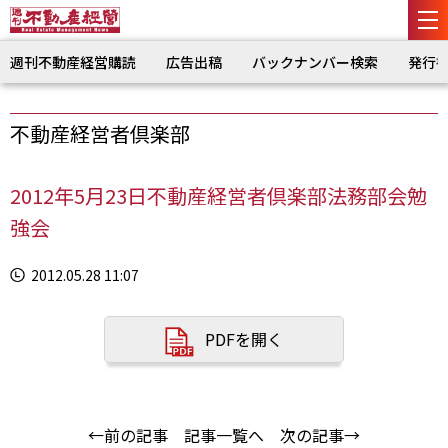
週刊不動産経営購読
広告出稿
バックナンバー検索
発行
不動産経営者倶楽部
2012年5月23日不動産経営者倶楽部法務部会勉
強会
2012.05.28 11:07
PDFを開く
←前の記事
記事一覧へ
次の記事→