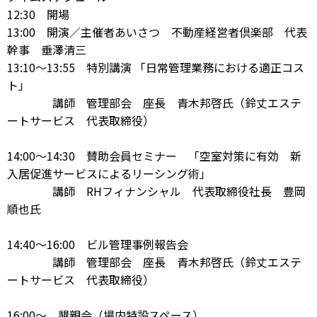
12:30 開場
13:00 開演／主催者あいさつ 不動産経営者倶楽部 代表
幹事 垂澤清三
13:10～13:55 特別講演 「日常管理業務における適正コス
ト」
講師 管理部会 座長 青木邦啓氏（鈴丈エステ
ートサービス 代表取締役）
14:00～14:30 賛助会員セミナー 「空室対策に有効 新
入居促進サービスによるリーシング術」
講師 RHフィナンシャル 代表取締役社長 豊岡
順也氏
14:40～16:00 ビル管理事例報告会
講師 管理部会 座長 青木邦啓氏（鈴丈エステ
ートサービス 代表取締役）
16:00～ 懇親会（場内特設スペース）