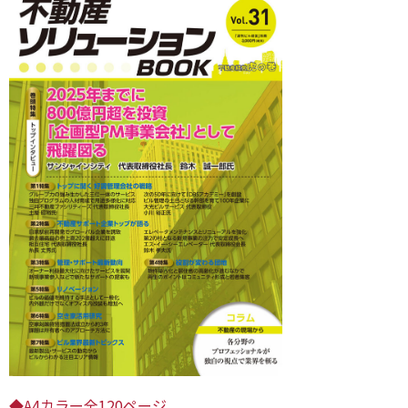
◆A4カラー全120ページ