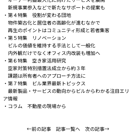
新規事業参入などで新たなサポートの提案も
・第４特集 役割が変わる団地
物件築古化と居住者の高齢化が進むなかで
再生のポイントはコミュニティ形成と若者集客
・第５特集 リノベーション
ビルの価値を維持する手法として一般化
内外観だけでなくオフィス内改装も増加へ
・第６特集 空き家活用研究
空家対策特別措置法成立から約３年
課題は所有者へのアプローチ方法に
・第７特集 ビル業界最新トピックス
最新製品・サービスの動向からビルからわかる注目エリ
ア情報
・コラム 不動産の現場から
←前の記事
記事一覧へ
次の記事→