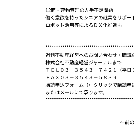
12面・建物管理の人手不足問題
働く意欲を持ったシニアの就業をサポー
ロボット活用等によるＤＸ化推進も
******************************************
週刊不動産経営へのお問い合わせ・購読
株式会社不動産経営ジャーナルまで
ＴＥＬ０３－３５４３－７４２１（平日
ＦＡＸ０３－３５４３－５８３９
購読申込フォーム
（←クリックで購読申
または
メール
にて承ります。
******************************************
←前