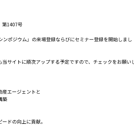
第1407号
＆シンポジウム」の来場登録ならびにセミナー登録を開始しまし
も当サイトに順次アップする予定ですので、チェックをお願い
動産エージェントと
構築
ピードの向上に貢献。