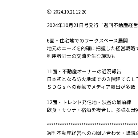
2024.10.21 12:20
2024年10月21日号発行「週刊不動産経営
6面・住宅地でのワークスペース展開
地元のニーズを的確に把握した経営戦略
利用者同士の交流を生む施設も
11面・不動産オーナーの近況報告
日本初となる防火地域での３階建てＣＬ
ＳＤＧｓへの貢献でメディア露出が多数
12面・トレンド発信地・渋谷の最前線
飲食・サウナ・宿泊を複合し、多様な渋
******************************************
週刊不動産経営へのお問い合わせ・購読