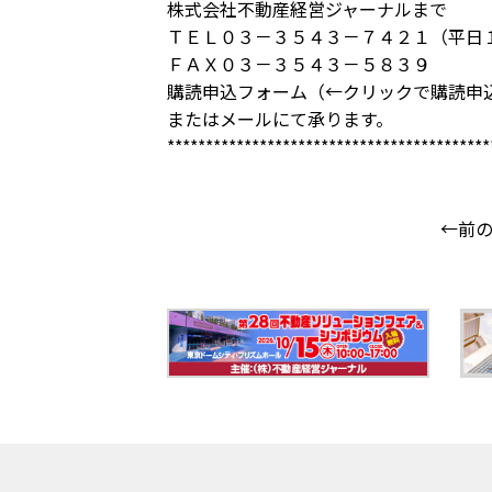
株式会社不動産経営ジャーナルまで
ＴＥＬ０３－３５４３－７４２１（平日
ＦＡＸ０３－３５４３－５８３９
購読申込フォーム
（←クリックで購読申
または
メール
にて承ります。
******************************************
←前