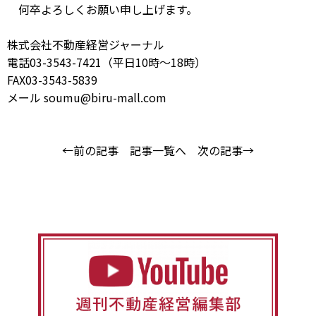
何卒よろしくお願い申し上げます。
株式会社不動産経営ジャーナル
電話03-3543-7421（平日10時～18時）
FAX03-3543-5839
メール soumu@biru-mall.com
←前の記事
記事一覧へ
次の記事→