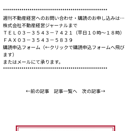
***************************************************
週刊不動産経営へのお問い合わせ・購読のお申し込みは…
株式会社不動産経営ジャーナルまで
ＴＥＬ０３－３５４３－７４２１（平日１０時～１８時）
ＦＡＸ０３－３５４３－５８３９
購読申込フォーム
（←クリックで購読申込フォームへ飛び
ます）
または
メール
にて承ります。
***************************************************
←前の記事
記事一覧へ
次の記事→