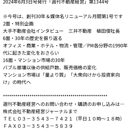
2024年6月3日号発行「週刊不動産経営」第1344号
※今号は、創刊30年＆媒体名リニューアル月間第1号です
2面・特別企画
大手不動産会社インタビュー 三井不動産 植田俊社長
6面・30年の歴史を振り返る
オフィス・商業・ホテル・物流・管理／PM各分野の1990年
代に起きた変化をおさらい
16面・マンション市場の30年
バブル崩壊以後の供給戸数、販売価格の変化
マンション市場は「量より質」「大衆向けから投資家向
け」の時代へ
***************************************************
週刊不動産経営へのお問い合わせ・購読のお申し込みは…
株式会社不動産経営ジャーナルまで
ＴＥＬ０３－３５４３－７４２１（平日１０時～１８時）
ＦＡＸ０３－３５４３－５８３９