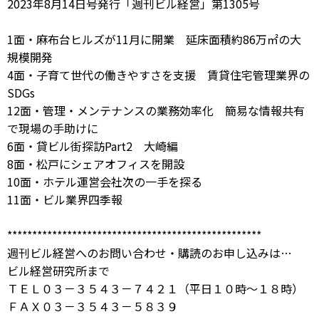
2023年8月14日号発行「週刊ビル経営」第1305号
1面・麻布台ヒルズが11月に開業 延床面積約86万㎡の大
規模開発
4面・子育て世代の働きやすさを支援 賃貸住宅管理業界の
SDGs
12面・管理・メンテナンスの業務効率化 簡易な情報共有
で現場の手助けに
6面・貸ビル街探訪Part2 大崎編
8面・松戸にシェアオフィスを開設
10面・ホテル運営会社次の一手を探る
11面・ビル業界四季報
***************************************************
週刊ビル経営へのお問い合わせ・購読のお申し込みは…
ビル経営研究所まで
ＴＥＬ０３－３５４３－７４２１（平日１０時～１８時）
ＦＡＸ０３－３５４３－５８３９