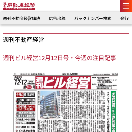
週刊不動産経営購読
広告出稿
バックナンバー検索
発行
週刊不動産経営
週刊ビル経営12月12日号・今週の注目記事