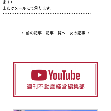
ます）
または
メール
にて承ります。
***************************************************
←前の記事
記事一覧へ
次の記事→