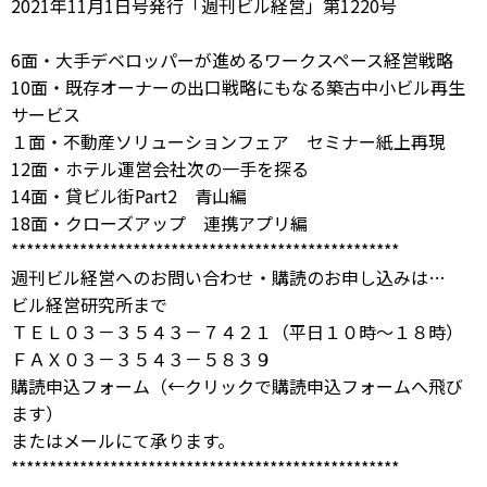
2021年11月1日号発行「週刊ビル経営」第1220号
6面・大手デベロッパーが進めるワークスペース経営戦略
10面・既存オーナーの出口戦略にもなる築古中小ビル再生
サービス
１面・不動産ソリューションフェア セミナー紙上再現
12面・ホテル運営会社次の一手を探る
14面・貸ビル街Part2 青山編
18面・クローズアップ 連携アプリ編
***************************************************
週刊ビル経営へのお問い合わせ・購読のお申し込みは…
ビル経営研究所まで
ＴＥＬ０３－３５４３－７４２１（平日１０時～１８時）
ＦＡＸ０３－３５４３－５８３９
購読申込フォーム
（←クリックで購読申込フォームへ飛び
ます）
または
メール
にて承ります。
***************************************************