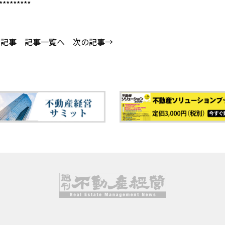
*********
の記事
記事一覧へ
次の記事→