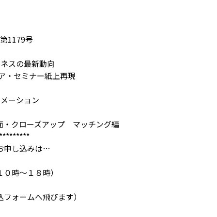
第1179号
ジネスの最新動向
ェア・セミナー紙上再現
トメーション
18面・クローズアップ マッチング編
*********
お申し込みは…
１０時～１８時）
込フォームへ飛びます）