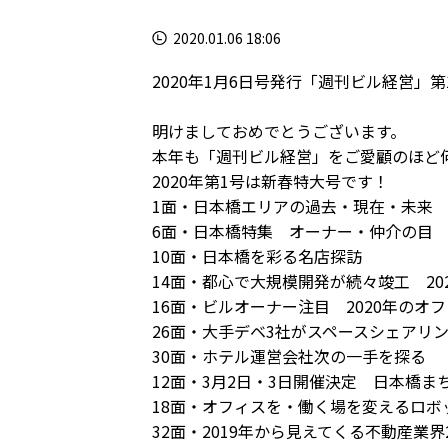
2020.01.06 18:06
2020年1月6日号発行「週刊ビル経営」第1
明けましておめでとうございます。
本年も「週刊ビル経営」をご愛顧のほど
2020年第1号は新春特大号です！
1面・日本橋エリアの過去・現在・未来
6面・日本橋特集 オーナー・仲介の目
10面・日本橋を彩る名店探訪
14面・都心で大規模開発が続々竣工 20
16面・ビルオーナー注目 2020年のオ
26面・大手デベ3社がスペースシェアリ
30面・ホテル運営会社次の一手を探る
12面・3月2日・3日開催決定 日本橋
18面・オフィスを・働く場を変えるロボ
32面・2019年から見えてくる不動産業界