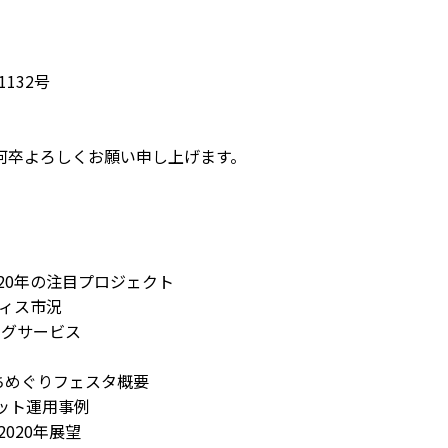
132号
何卒よろしくお願い申し上げます。
20年の注目プロジェクト
フィス市況
ングサービス
まちめぐりフェスタ概要
ット運用事例
2020年展望