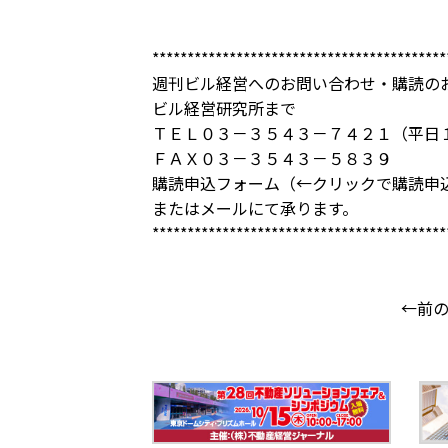
******************************************
週刊ビル経営へのお問い合わせ・購読の
ビル経営研究所まで
ＴＥＬ０３－３５４３－７４２１（平日
ＦＡＸ０３－３５４３－５８３９
購読申込フォーム
（←クリックで購読申
または
メール
にて承ります。
******************************************
←前