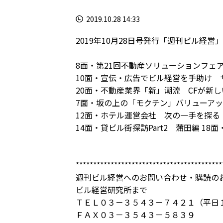
2019.10.28 14:33
2019年10月28日号発行「週刊ビル経営」
8面・第21回不動産ソリューションフェ
10面・宣伝・広告でビル経営を手助け 
20面・不動産業界「新」潮流 CFが新
7面・坂の上の「モクチン」バリューア
12面・ホテル運営会社 次の一手を探る
14面・貸ビル街探訪Part2 蒲田編 1
******************************************
週刊ビル経営へのお問い合わせ・購読の
ビル経営研究所まで
ＴＥＬ０３－３５４３－７４２１（平日
ＦＡＸ０３－３５４３－５８３９