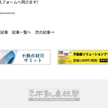
込フォームへ飛びます）
*********
の記事
記事一覧へ
次の記事→