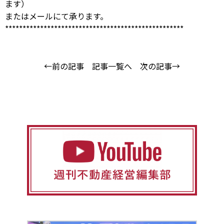
ます）
または
メール
にて承ります。
***************************************************
←前の記事
記事一覧へ
次の記事→