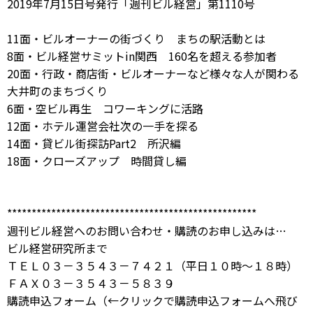
2019年7月15日号発行「週刊ビル経営」第1110号
11面・ビルオーナーの街づくり まちの駅活動とは
8面・ビル経営サミットin関西 160名を超える参加者
20面・行政・商店街・ビルオーナーなど様々な人が関わる
大井町のまちづくり
6面・空ビル再生 コワーキングに活路
12面・ホテル運営会社次の一手を探る
14面・貸ビル街探訪Part2 所沢編
18面・クローズアップ 時間貸し編
***************************************************
週刊ビル経営へのお問い合わせ・購読のお申し込みは…
ビル経営研究所まで
ＴＥＬ０３－３５４３－７４２１（平日１０時～１８時）
ＦＡＸ０３－３５４３－５８３９
購読申込フォーム
（←クリックで購読申込フォームへ飛び