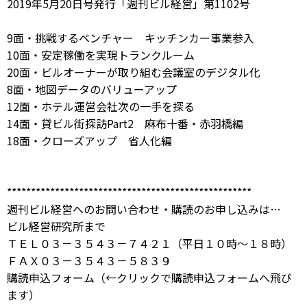
2019年5月20日号発行「週刊ビル経営」第1102号
9面・挑戦するベンチャー キッチンカー事業参入
10面・安定稼働を実現トランクルーム
20面・ビルオーナーが取り組む会議室のデジタル化
8面・地図データのバリューアップ
12面・ホテル運営会社次の一手を探る
14面・貸ビル街探訪Part2 麻布十番・赤羽橋編
18面・クローズアップ 省人化編
***************************************************
週刊ビル経営へのお問い合わせ・購読のお申し込みは…
ビル経営研究所まで
ＴＥＬ０３－３５４３－７４２１（平日１０時～１８時）
ＦＡＸ０３－３５４３－５８３９
購読申込フォーム
（←クリックで購読申込フォームへ飛び
ます）