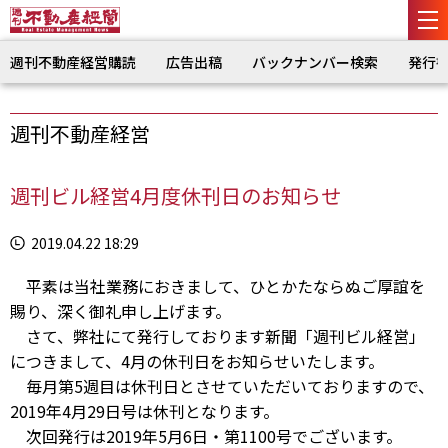
週刊不動産経営購読
広告出稿
バックナンバー検索
発行
週刊不動産経営
週刊ビル経営4月度休刊日のお知らせ
2019.04.22 18:29
平素は当社業務におきまして、ひとかたならぬご厚誼を
賜り、深く御礼申し上げます。
さて、弊社にて発行しております新聞「週刊ビル経営」
につきまして、4月の休刊日をお知らせいたします。
毎月第5週目は休刊日とさせていただいておりますので、
2019年4月29日号は休刊となります。
次回発行は2019年5月6日・第1100号でございます。