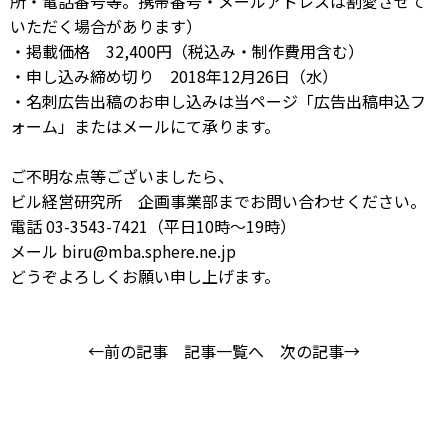
所・電話番号等。携帯番号・メールアドレスは割愛させて
いただく場合があります）
・掲載価格 32,400円（税込み・制作費用含む）
・申し込み締め切り 2018年12月26日（水）
・名刺広告出稿のお申し込みは当ページ「
広告出稿申込フ
ォーム
」または
メール
にて承ります。
ご不明な点等ございましたら、
ビル経営研究所 企画事業部までお問い合わせください。
電話 03-3543-7421（平日10時～19時）
メール biru@mba.sphere.ne.jp
どうぞよろしくお願い申し上げます。
←前の記事
記事一覧へ
次の記事→