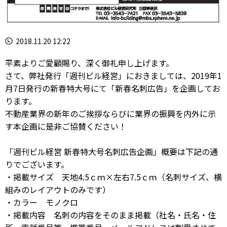
2018.11.20 12:22
平素よりご愛顧賜り、深く御礼申し上げます。
さて、弊社発行「週刊ビル経営」におきましては、2019年1
月7日発行の新春特大号にて「新春名刺広告」を企画してお
ります。
不動産業界の新年のご挨拶ならびに業界の振興を内外に示
す本企画に是非ご協賛ください！
「週刊ビル経営 新春特大号名刺広告企画」概要は下記の通
りでございます。
・掲載サイズ 天地4.5ｃｍ×左右7.5ｃｍ（名刺サイズ、横
組みのレイアウトのみです）
・カラー モノクロ
・掲載内容 名刺の内容をそのまま掲載（社名・氏名・住