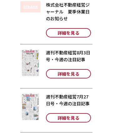
株式会社不動産経営ジ
ャーナル 夏季休業日
のお知らせ
詳細を見る
週刊不動産経営8月3日
号・今週の注目記事
詳細を見る
週刊不動産経営7月27
日号・今週の注目記事
詳細を見る