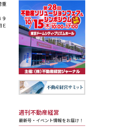
荷重
４９
用Ｅ
週刊不動産経営
最新号・イベント情報をお届け！