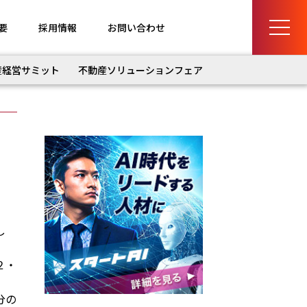
要
採用情報
お問い合わせ
産経営サミット
不動産ソリューションフェア
し
２・
分の