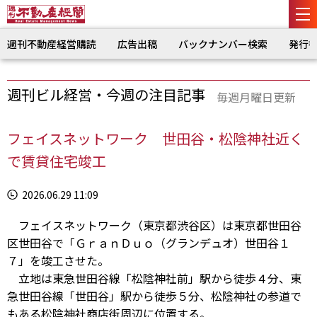
週刊不動産経営購読
広告出稿
バックナンバー検索
発行
週刊ビル経営・今週の注目記事
毎週月曜日更新
フェイスネットワーク 世田谷・松陰神社近く
で賃貸住宅竣工
2026.06.29 11:09
フェイスネットワーク（東京都渋谷区）は東京都世田谷
区世田谷で「ＧｒａｎＤｕｏ（グランデュオ）世田谷１
７」を竣工させた。
立地は東急世田谷線「松陰神社前」駅から徒歩４分、東
急世田谷線「世田谷」駅から徒歩５分、松陰神社の参道で
もある松陰神社商店街周辺に位置する。