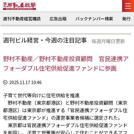
週刊不動産経営購読
広告出稿
バックナンバー検索
発行
週刊ビル経営・今週の注目記事
毎週月曜日更新
野村不動産／野村不動産投資顧問 官民連携ア
フォーダブル住宅供給促進ファンドに参画
2025.11.17 10:46
子育て世代等向けに住宅供給を推進
野村不動産（東京都港区）と野村不動産投資顧問（東京
都港区）は東京都が推進する「官民連携アフォーダブル住
宅供給促進ファンド」の運営事業者候補に選定された。
東京都は官民連携アフォーダブル住宅供給促進ファンド
を創設し、子育て世帯等が安心して住むことができるアフ